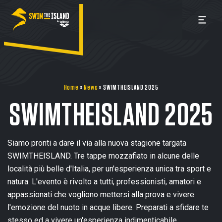
Home
»
News
»
SWIMTHEISLAND 2025
SWIMTHEISLAND 2025
Siamo pronti a dare il via alla nuova stagione targata
SWIMTHEISLAND. Tre tappe mozzafiato in alcune delle
località più belle d'Italia, per un'esperienza unica tra sport e
natura. L'evento è rivolto a tutti, professionisti, amatori e
appassionati che vogliono mettersi alla prova e vivere
l'emozione del nuoto in acque libere. Preparati a sfidare te
stesso ed a vivere un'esperienza indimenticabile.