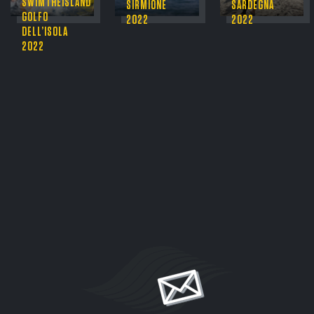
SWIMTHEISLAND
SIRMIONE
SARDEGNA
GOLFO
2022
2022
DELL’ISOLA
2022