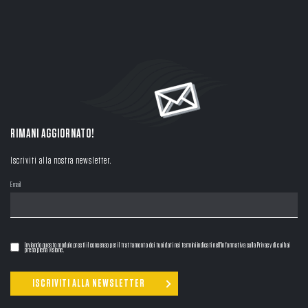
RIMANI AGGIORNATO!
Iscriviti alla nostra newsletter.
Email
Inviando questo modulo presti il consenso per il trattamento dei tuoi dati nei termini indicati nell'Informativa sulla Privacy di cui hai
preso piena visione.