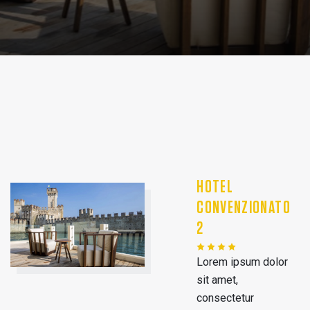
HOTEL
CONVENZIONATO
2
Lorem ipsum dolor
sit amet,
consectetur