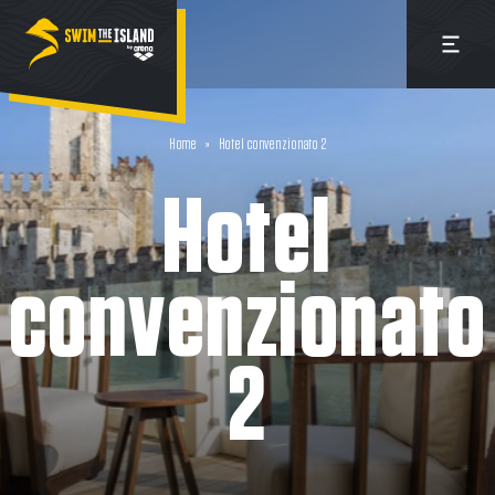
Home
»
Hotel convenzionato 2
Hotel
convenzionato
2